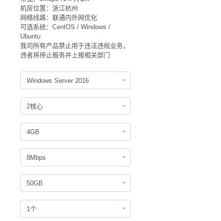
机房位置：浙江杭州
网络线路：联通内外网优化
可选系统：CentOS / Windows /
Ubuntu
我司所有产品禁止用于违法违规业务，
违者将停止服务并上报相关部门
Windows Server 2016
2核心
4GB
8Mbps
50GB
1个