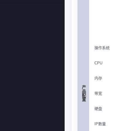
操作系统
CPU
内存
产品配置
带宽
硬盘
IP数量