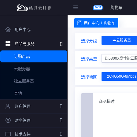
购物车
HOT
用户中心 / 购物车
用户中心
☁️云服务器
选择分组
产品与服务
订购产品
💥5800X高性能云
选择类型
云服务器
2C4G50G-8Mbps
选择地区
独立服务器
其他
商品描述
账户管理
财务管理
技术支持