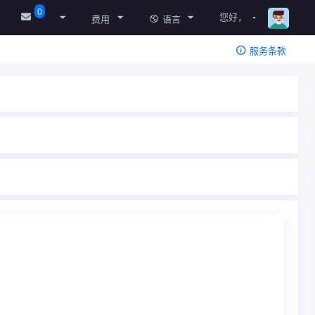
0
您好，
费用
语言
服务条款