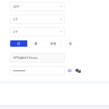
10个
1个
1个
月
季
半年
年