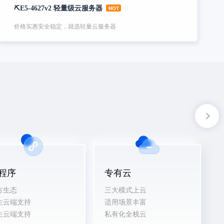
⛏️E5-4627v2 轻量级云服务器
价格实惠安全稳定，就选轻量云服务器
程序
专有云
方生态
三大模式上云
生云端支持
适用场景丰富
生云端支持
私有化全栈云