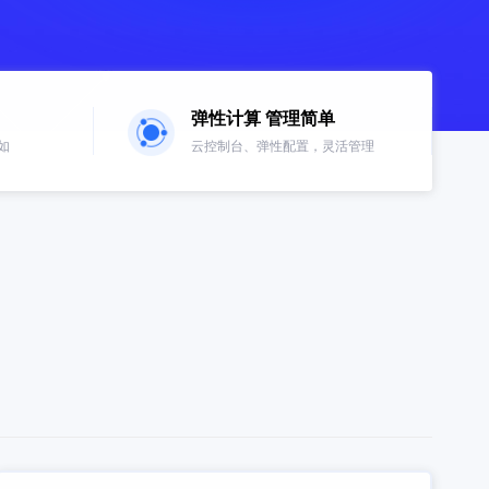
弹性计算 管理简单
如
云控制台、弹性配置，灵活管理