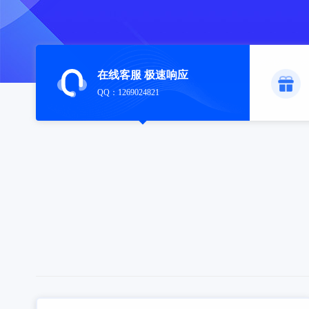
在线客服 极速响应
QQ：1269024821