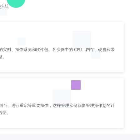
护航
的实例、操作系统和软件包。各实例中的 CPU、内存、硬盘和带
整。
制台、进行重启等重要操作，这样管理实例就像管理操作您的计
方便。