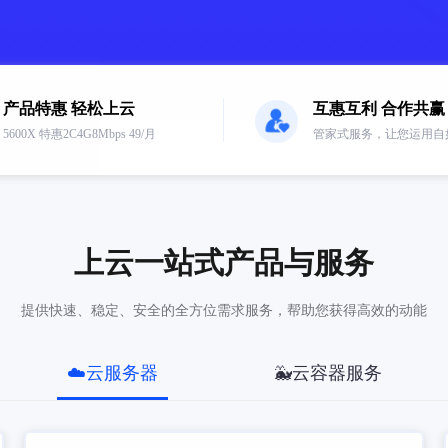
产品特惠 轻松上云
互惠互利 合作共赢
5600X 特惠2C4G8Mbps 49/月
管家式服务，让您运用自
上云一站式产品与服务
提供快速、稳定、安全的全方位需求服务，帮助您获得高效的动能
☁️云服务器
🐳云容器服务