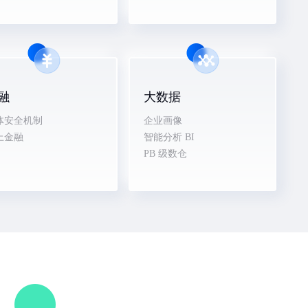
融
大数据
体安全机制
企业画像
上金融
智能分析 BI
PB 级数仓